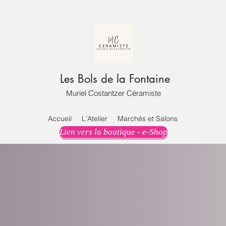
Les Bols de la Fontaine
Muriel Costantzer Céramiste
Accueil
L'Atelier
Marchés et Salons
Lien vers la boutique - e-Shop