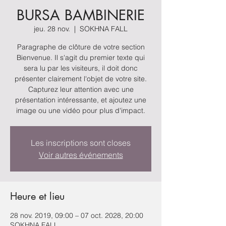
BURSA BAMBINERIE
jeu. 28 nov.
  |  
SOKHNA FALL
Paragraphe de clôture de votre section
Bienvenue. Il s'agit du premier texte qui
sera lu par les visiteurs, il doit donc
présenter clairement l'objet de votre site.
Capturez leur attention avec une
présentation intéressante, et ajoutez une
image ou une vidéo pour plus d'impact.
Les inscriptions sont closes
Voir autres événements
Heure et lieu
28 nov. 2019, 09:00 – 07 oct. 2028, 20:00
SOKHNA FALL