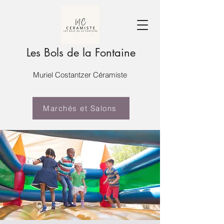
Les Bols de la Fontaine
Muriel Costantzer Céramiste
Marchés et Salons