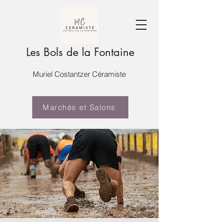
Les Bols de la Fontaine
Muriel Costantzer Céramiste
Marchés et Salons