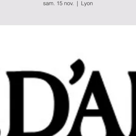
sam. 15 nov.
  |  
Lyon