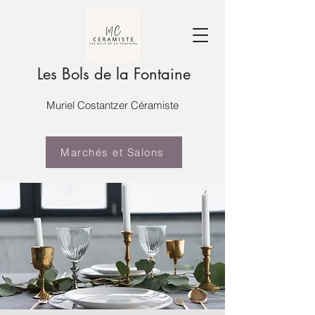
Les Bols de la Fontaine
Muriel Costantzer Céramiste
Marchés et Salons