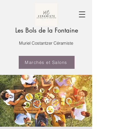
Les Bols de la Fontaine
Muriel Costantzer Céramiste
Marchés et Salons